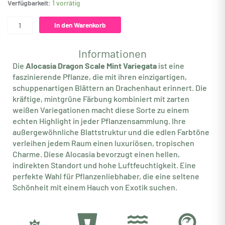
Verfügbarkeit:
1 vorrätig
Variegata
Menge
In den Warenkorb
Informationen
Die
Alocasia Dragon Scale Mint Variegata
ist eine
faszinierende Pflanze, die mit ihren einzigartigen,
schuppenartigen Blättern an Drachenhaut erinnert. Die
kräftige, mintgrüne Färbung kombiniert mit zarten
weißen Variegationen macht diese Sorte zu einem
echten Highlight in jeder Pflanzensammlung. Ihre
außergewöhnliche Blattstruktur und die edlen Farbtöne
verleihen jedem Raum einen luxuriösen, tropischen
Charme. Diese Alocasia bevorzugt einen hellen,
indirekten Standort und hohe Luftfeuchtigkeit. Eine
perfekte Wahl für Pflanzenliebhaber, die eine seltene
Schönheit mit einem Hauch von Exotik suchen.