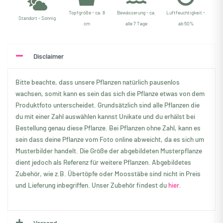
Topfgröße - ca. 8
Bewässerung - ca.
Luftfeuchtigkeit -
Standort - Sonnig
cm
alle 7 Tage
ab 50%
Disclaimer
Bitte beachte, dass unsere Pflanzen natürlich pausenlos
wachsen, somit kann es sein das sich die Pflanze etwas von dem
Produktfoto unterscheidet. Grundsätzlich sind alle Pflanzen die
du mit einer Zahl auswählen kannst Unikate und du erhälst bei
Bestellung genau diese Pflanze. Bei Pflanzen ohne Zahl, kann es
sein dass deine Pflanze vom Foto online abweicht, da es sich um
Musterbilder handelt. Die Größe der abgebildeten Musterpflanze
dient jedoch als Referenz für weitere Pflanzen. Abgebildetes
Zubehör, wie z.B. Übertöpfe oder Moosstäbe sind nicht in Preis
und Lieferung inbegriffen. Unser Zubehör findest du
hier.
Versand