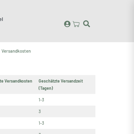
el
Versandkosten
te Versandkosten
Geschätzte Versandzeit
(Tagen)
1-3
3
1-3