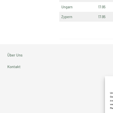
Ungarn
17.95
Zypern
17.95
Über Uns
Kontakt
Um
Ge
zu
ve
Me