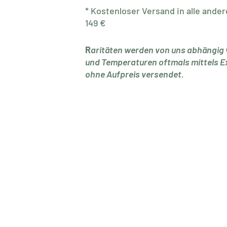
* Kostenloser Versand in alle ande
149 €
R
aritäten werden von uns abhängi
und Temperaturen oftmals mittels 
ohne Aufpreis versendet.