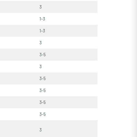
3
1-3
1-3
3
3-5
3
3-5
3-5
3-5
3-5
3