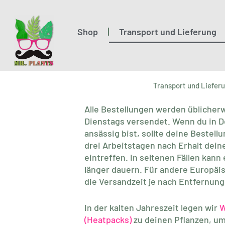
Zum
Inhalt
springen
Shop
Transport und Lieferung
Transport und Liefer
Alle Bestellungen werden üblicher
Dienstags versendet. Wenn du in 
ansässig bist, sollte deine Bestell
drei Arbeitstagen nach Erhalt dein
eintreffen. In seltenen Fällen kann
länger dauern. Für andere Europäi
die Versandzeit je nach Entfernung
In der kalten Jahreszeit legen wir
W
(Heatpacks)
zu deinen Pflanzen, u