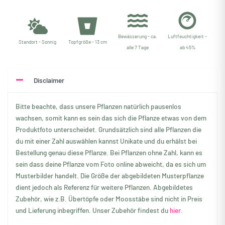
Bewässerung - ca.
Luftfeuchtigkeit -
Standort - Sonnig
Topfgröße - 13 cm
alle 7 Tage
ab 45%
Disclaimer
Bitte beachte, dass unsere Pflanzen natürlich pausenlos
wachsen, somit kann es sein das sich die Pflanze etwas von dem
Produktfoto unterscheidet. Grundsätzlich sind alle Pflanzen die
du mit einer Zahl auswählen kannst Unikate und du erhälst bei
Bestellung genau diese Pflanze. Bei Pflanzen ohne Zahl, kann es
sein dass deine Pflanze vom Foto online abweicht, da es sich um
Musterbilder handelt. Die Größe der abgebildeten Musterpflanze
dient jedoch als Referenz für weitere Pflanzen. Abgebildetes
Zubehör, wie z.B. Übertöpfe oder Moosstäbe sind nicht in Preis
und Lieferung inbegriffen. Unser Zubehör findest du
hier.