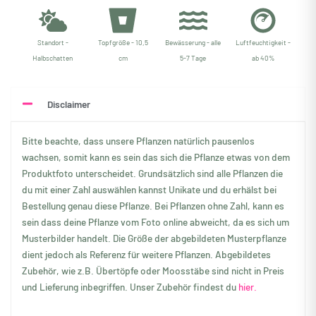
Standort -
Topfgröße - 10,5
Bewässerung - alle
Luftfeuchtigkeit -
Halbschatten
cm
5-7 Tage
ab 40%
Disclaimer
Bitte beachte, dass unsere Pflanzen natürlich pausenlos
wachsen, somit kann es sein das sich die Pflanze etwas von dem
Produktfoto unterscheidet. Grundsätzlich sind alle Pflanzen die
du mit einer Zahl auswählen kannst Unikate und du erhälst bei
Bestellung genau diese Pflanze. Bei Pflanzen ohne Zahl, kann es
sein dass deine Pflanze vom Foto online abweicht, da es sich um
Musterbilder handelt. Die Größe der abgebildeten Musterpflanze
dient jedoch als Referenz für weitere Pflanzen. Abgebildetes
Zubehör, wie z.B. Übertöpfe oder Moosstäbe sind nicht in Preis
und Lieferung inbegriffen. Unser Zubehör findest du
hier.